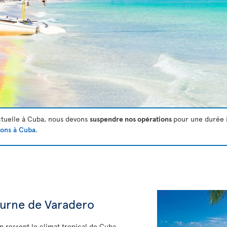
actuelle à Cuba, nous devons
suspendre nos opérations
pour une durée 
ions à Cuba
.
cturne de Varadero
on ressent le climat tropical de Cuba.