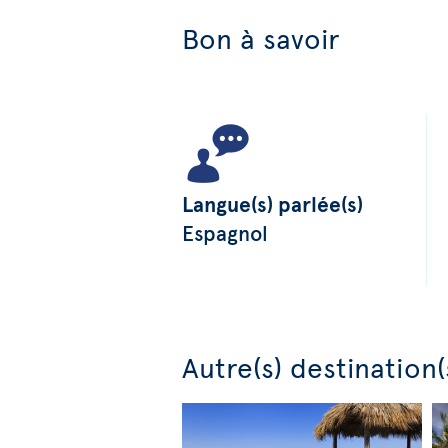
Bon à savoir
Langue(s) parlée(s)
Espagnol
Autre(s) destination