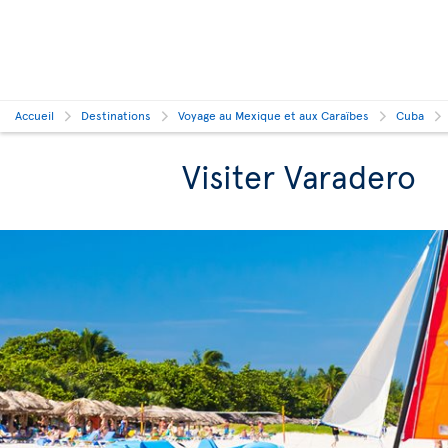
Accueil
Destinations
Voyage au Mexique et aux Caraïbes
Cuba
Visiter Varadero