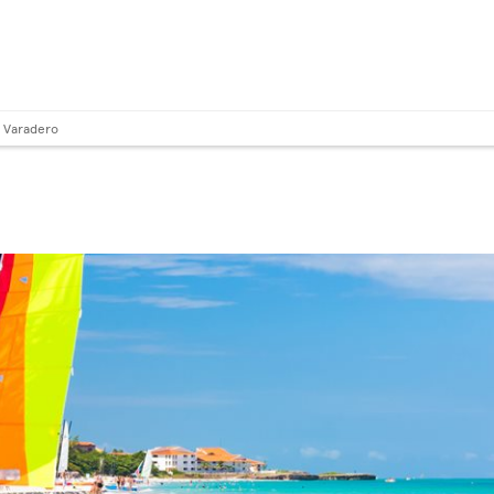
Varadero