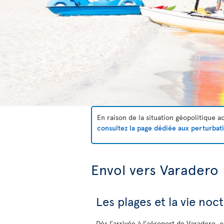
En raison de la situation géopolitique 
consultez la page dédiée aux perturbat
Envol vers Varadero
Les plages et la vie no
Dès l’arrivée à l’aéroport de Varadero, 