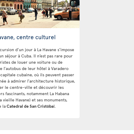
avane, centre culturel
cursion d’un jour à La Havane s’impose
un séjour à Cuba. Il n’est pas rare pour
uristes de louer une voiture ou de
e l’autobus de leur hôtel à Varadero
 capitale cubaine, où ils peuvent passer
née à admirer l’architecture historique,
r le centre-ville et découvrir les
ers fascinants, notamment La Habana
la vieille Havane) et ses monuments,
 la
Catedral de San Cristóba
l.