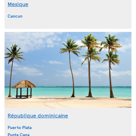
Mexique
Cancun
République dominicaine
Puerto Plata
Punta Cana