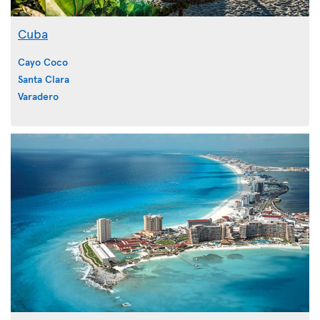
Cuba
Cayo Coco
Santa Clara
Varadero