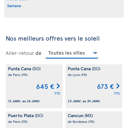
Samana
Nos meilleurs offres vers le soleil
Aller-retour
de
Punta Cana
Punta Cana
(DO)
(DO)
de Paris
(FR)
de Lyon
(FR)
645 €
673 €
TTC
TTC
13 JANV.
au
24 JANV.
23 JANV.
au
29 JANV.
Puerto Plata
Cancun
(DO)
(MX)
de Paris
(FR)
de Bordeaux
(FR)