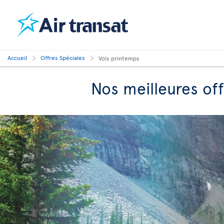
Accueil
Offres Spéciales
Vols printemps
Nos meilleures of