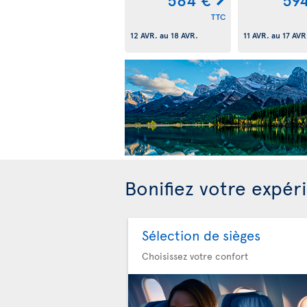
TTC
12 AVR.
au
18 AVR.
11 AVR.
au
17 AVR
Bonifiez votre expér
Sélection de sièges
Choisissez votre confort