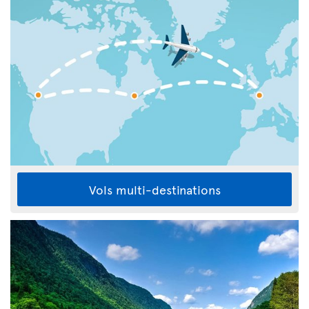
Vols multi-destinations