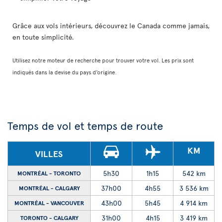
Grâce aux vols intérieurs, découvrez le Canada comme jamais,
en toute simplicité.
Utilisez notre moteur de recherche pour trouver votre vol. Les prix sont
indiqués dans la devise du pays d’origine.
Temps de vol et temps de route
KM
VILLES
5h30
1h15
542 km
MONTRÉAL - TORONTO
37h00
4h55
3 536 km
MONTRÉAL - CALGARY
43h00
5h45
4 914 km
MONTRÉAL - VANCOUVER
31h00
4h15
3 419 km
TORONTO - CALGARY