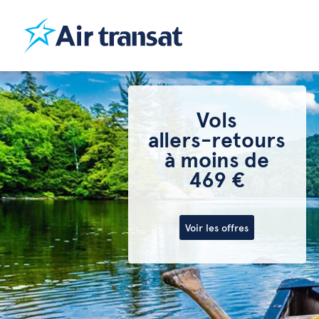
Vols
allers-retours
à moins de
469 €
Voir les offres