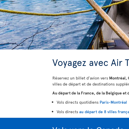
Voyagez avec Air 
Réservez un billet d’avion vers
Montréal, 
villes de départ et de destinations supp
Au départ de la France, de la Belgique et d
Vols directs quotidiens
Paris-Montréal
Vols directs
au départ de 8 villes franç