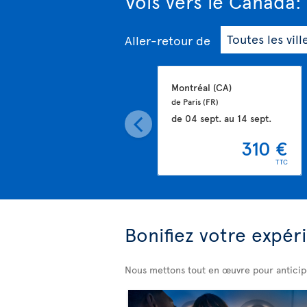
Vols vers le Canada: 
Aller-retour
de
Montréal 
(CA)
de Paris 
(FR)
de
04 sept.
au
14 sept.
310 €
TTC
Bonifiez votre expér
Nous mettons tout en œuvre pour anticip