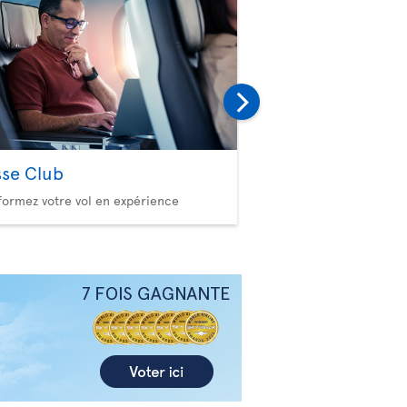
sse Club
Bagages
formez votre vol en expérience
Consultez nos politiques