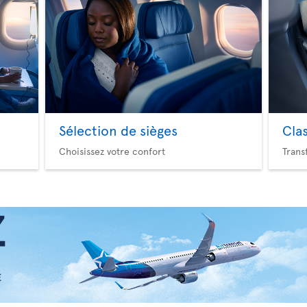
Sélection de sièges
Cla
Choisissez votre confort
Trans