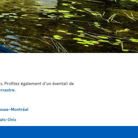
. Profitez également d’un éventail de
errestre
.
ouse-Montréal
tats-Unis