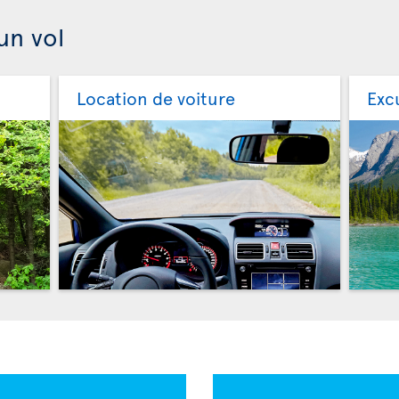
un vol
Location de voiture
Exc