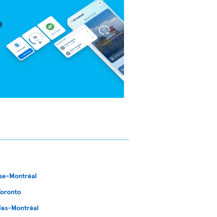
se-Montréal
Toronto
les-Montréal