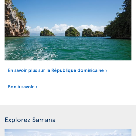
En savoir plus sur la République dominicaine
Bon à savoir
Explorez Samana