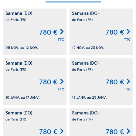
Samana
Samana
(DO)
(DO)
de Paris
(FR)
de Paris
(FR)
780 €
780 €
TTC
TTC
05 NOV.
au
12 NOV.
12 NOV.
au
23 NOV.
Samana
Samana
(DO)
(DO)
de Paris
(FR)
de Paris
(FR)
780 €
780 €
TTC
TTC
10 JANV.
au
17 JANV.
19 JANV.
au
25 JANV.
Samana
Samana
(DO)
(DO)
de Paris
(FR)
de Paris
(FR)
780 €
780 €