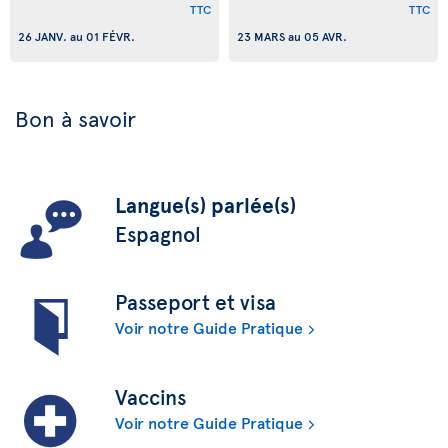
TTC
TTC
26 JANV.
au
01 FÉVR.
23 MARS
au
05 AVR.
Bon à savoir
Langue(s) parlée(s)
Espagnol
Passeport et visa
Voir notre Guide Pratique
Vaccins
Voir notre Guide Pratique