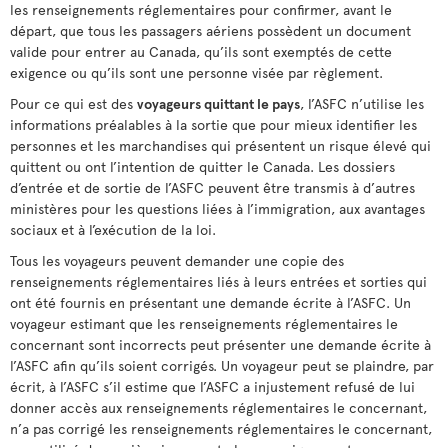
les renseignements réglementaires pour confirmer, avant le
départ, que tous les passagers aériens possèdent un document
valide pour entrer au Canada, qu’ils sont exemptés de cette
exigence ou qu’ils sont une personne visée par règlement.
Pour ce qui est des
voyageurs quittant le pays
, l’ASFC n’utilise les
informations préalables à la sortie que pour mieux identifier les
personnes et les marchandises qui présentent un risque élevé qui
quittent ou ont l’intention de quitter le Canada. Les dossiers
d’entrée et de sortie de l’ASFC peuvent être transmis à d’autres
ministères pour les questions liées à l’immigration, aux avantages
sociaux et à l’exécution de la loi.
Tous les voyageurs peuvent demander une copie des
renseignements réglementaires liés à leurs entrées et sorties qui
ont été fournis en présentant une demande écrite à l’ASFC. Un
voyageur estimant que les renseignements réglementaires le
concernant sont incorrects peut présenter une demande écrite à
l’ASFC afin qu’ils soient corrigés. Un voyageur peut se plaindre, par
écrit, à l’ASFC s’il estime que l’ASFC a injustement refusé de lui
donner accès aux renseignements réglementaires le concernant,
n’a pas corrigé les renseignements réglementaires le concernant,