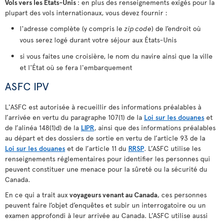
Vols vers les États-Unis
: en plus des renseignements exigés pour la
plupart des vols internationaux, vous devez fournir :
l'adresse complète (y compris le
zip code
) de l’endroit où
vous serez logé durant votre séjour aux États-Unis
si vous faites une croisière, le nom du navire ainsi que la ville
et l'État où se fera l'embarquement
ASFC IPV
L'ASFC est autorisée à recueillir des informations préalables à
l’arrivée en vertu du paragraphe 107(1) de la
Loi sur les douanes
et
de l’alinéa 148(1)d) de la
LIPR
, ainsi que des informations préalables
au départ et des dossiers de sortie en vertu de l’article 93 de la
Loi sur les douanes
et de l’article 11 du
RRSP
. L’ASFC utilise les
renseignements réglementaires pour identifier les personnes qui
peuvent constituer une menace pour la sûreté ou la sécurité du
Canada.
En ce qui a trait aux
voyageurs venant au Canada
, ces personnes
peuvent faire l’objet d’enquêtes et subir un interrogatoire ou un
examen approfondi à leur arrivée au Canada. L’ASFC utilise aussi