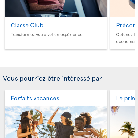
Classe Club
Précom
Transformez votre vol en expérience
Obtenez le
économise
Vous pourriez être intéressé par
Forfaits vacances
Le prin