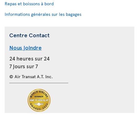
Repas et boissons à bord
Informations générales sur les bagages
Centre Contact
Nous joindre
24 heures sur 24
7 jours sur 7
© Air Transat A.T. Inc.