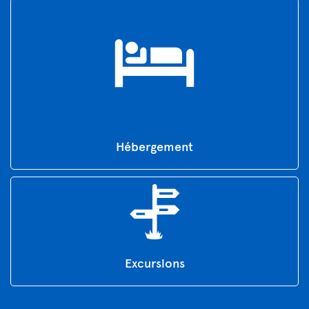
Hébergement
Excursions