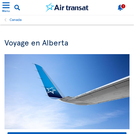
1
Menu
Canada
Voyage en Alberta