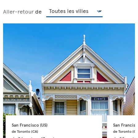
Aller-retour
de
San Francisco 
(US)
San Francisc
de Toronto 
(CA)
de Toronto 
(CA