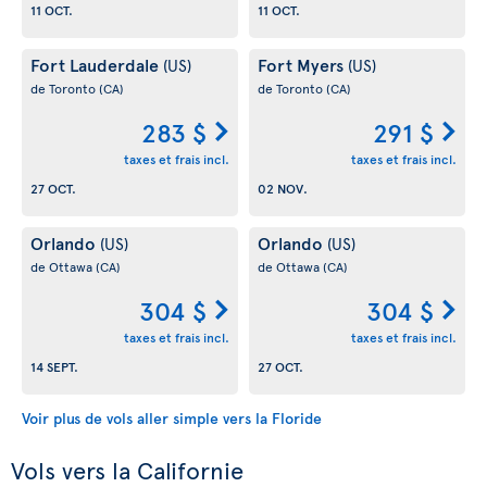
11 OCT.
11 OCT.
Fort Lauderdale
Fort Myers
(US)
(US)
de Toronto
(CA)
de Toronto
(CA)
283 $
291 $
taxes et frais incl.
taxes et frais incl.
27 OCT.
02 NOV.
Orlando
Orlando
(US)
(US)
de Ottawa
(CA)
de Ottawa
(CA)
304 $
304 $
taxes et frais incl.
taxes et frais incl.
14 SEPT.
27 OCT.
Voir plus de vols aller simple vers la Floride
Vols vers la Californie