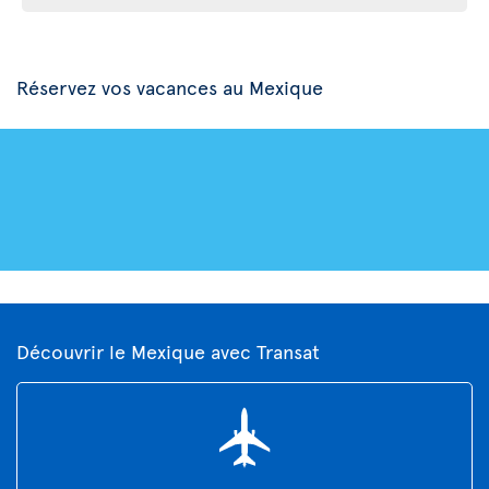
Réservez vos vacances au Mexique
Découvrir le Mexique avec Transat