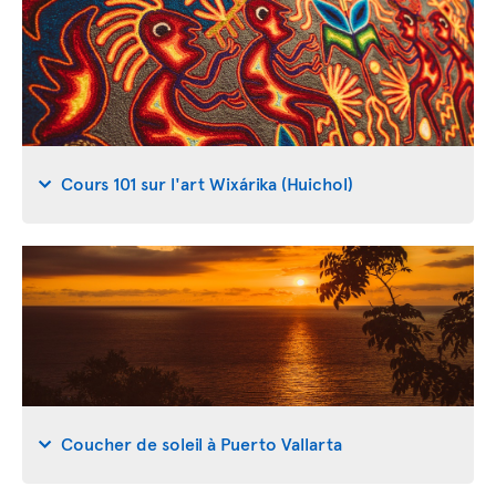
Cours 101 sur l'art Wixárika (Huichol)
Coucher de soleil à Puerto Vallarta