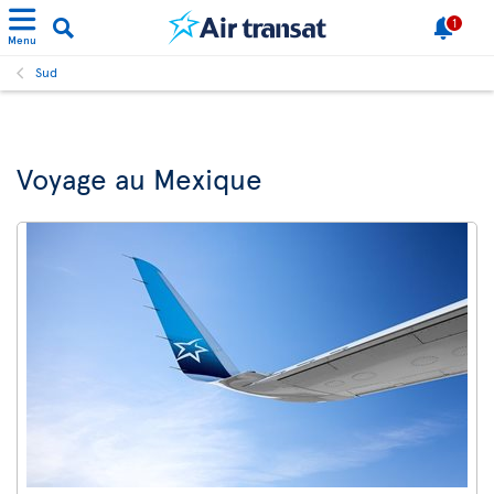
1
Menu
Sud
Voyage au Mexique