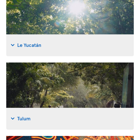
Le Yucatán
Tulum