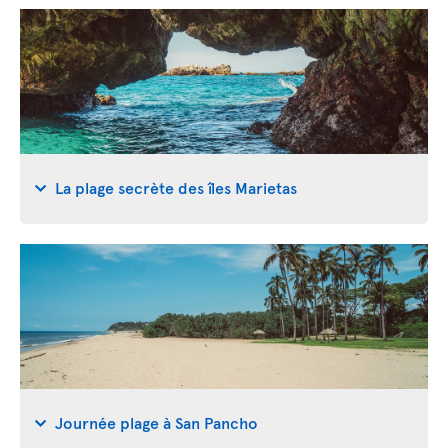
La plage secrète des îles Marietas
Journée plage à San Pancho