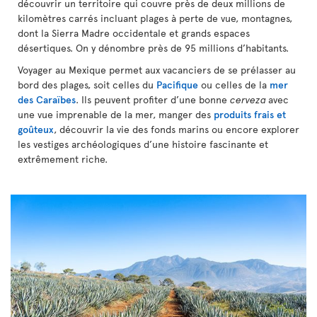
découvrir un territoire qui couvre près de deux millions de
kilomètres carrés incluant plages à perte de vue, montagnes,
dont la Sierra Madre occidentale et grands espaces
désertiques. On y dénombre près de 95 millions d’habitants.
Voyager au Mexique permet aux vacanciers de se prélasser au
bord des plages, soit celles du
Pacifique
ou celles de la
mer
des Caraïbes
. Ils peuvent profiter d’une bonne
cerveza
avec
une vue imprenable de la mer, manger des
produits frais et
goûteux
, découvrir la vie des fonds marins ou encore explorer
les vestiges archéologiques d’une histoire fascinante et
extrêmement riche.