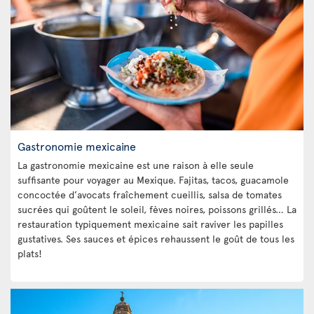
Gastronomie mexicaine
La gastronomie mexicaine est une raison à elle seule
suffisante pour voyager au Mexique. Fajitas, tacos, guacamole
concoctée d’avocats fraîchement cueillis, salsa de tomates
sucrées qui goûtent le soleil, fèves noires, poissons grillés… La
restauration typiquement mexicaine sait raviver les papilles
gustatives. Ses sauces et épices rehaussent le goût de tous les
plats!