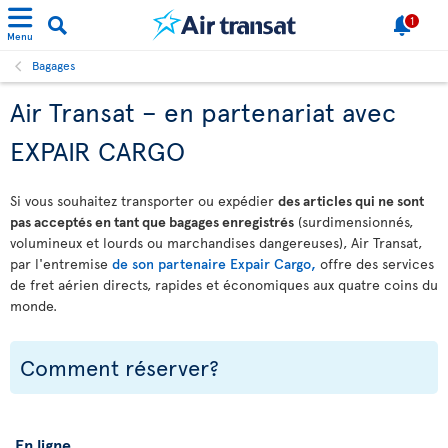
1
Menu
Bagages
Air Transat – en partenariat avec
EXPAIR CARGO
Si vous souhaitez transporter ou expédier
des articles qui ne sont
pas acceptés en tant que bagages enregistrés
(surdimensionnés,
volumineux et lourds ou marchandises dangereuses), Air Transat,
par l'entremise
de son partenaire Expair Cargo,
offre des services
de fret aérien directs, rapides et économiques aux quatre coins du
monde.
Comment réserver?
En ligne