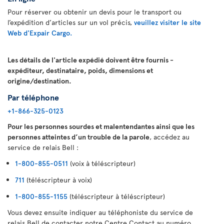
Pour réserver ou obtenir un devis pour le transport ou
l’expédition d’articles sur un vol précis,
veuillez visiter le site
Web d'Expair Cargo.
Les détails de l'article expédié doivent être fournis -
expéditeur, destinataire, poids, dimensions et
origine/destination.
Par téléphone
+1-866-325-0123
Pour les personnes sourdes et malentendantes ainsi que les
personnes atteintes d’un trouble de la parole
, accédez au
service de relais Bell :
1-800-855-0511
(voix à téléscripteur)
711
(téléscripteur à voix)
1-800-855-1155
(téléscripteur à téléscripteur)
Vous devez ensuite indiquer au téléphoniste du service de
relais Bell de contacter notre Centre Contact au numéro