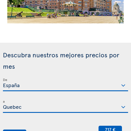
Descubra nuestros mejores precios por
mes
De
a
717 €