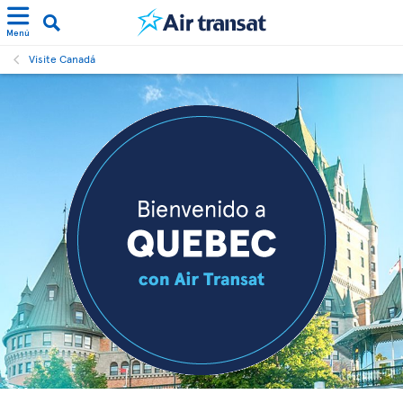
Menú
Visite Canadá