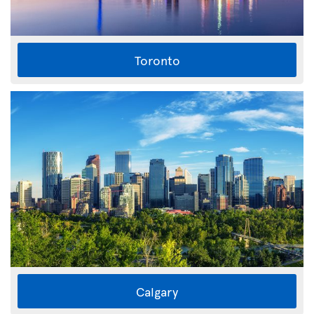
Toronto
Calgary