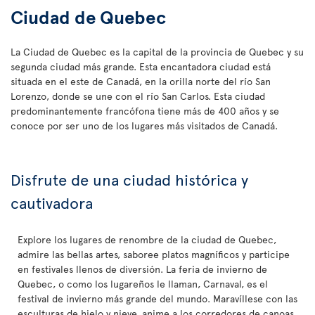
Ciudad de Quebec
La Ciudad de Quebec es la capital de la provincia de Quebec y su
segunda ciudad más grande. Esta encantadora ciudad está
situada en el este de Canadá, en la orilla norte del río San
Lorenzo, donde se une con el río San Carlos. Esta ciudad
predominantemente francófona tiene más de 400 años y se
conoce por ser uno de los lugares más visitados de Canadá.
Disfrute de una ciudad histórica y
cautivadora
Explore los lugares de renombre de la ciudad de Quebec,
admire las bellas artes, saboree platos magníficos y participe
en festivales llenos de diversión. La feria de invierno de
Quebec, o como los lugareños le llaman, Carnaval, es el
festival de invierno más grande del mundo. Maravíllese con las
esculturas de hielo y nieve, anime a los corredores de canoas