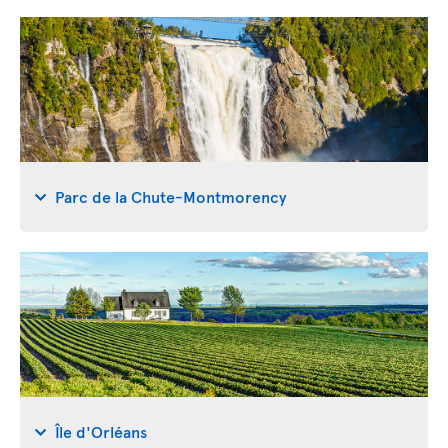
Parc de la Chute-Montmorency
Île d'Orléans