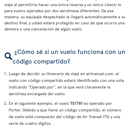
viaje al permitirle hacer una única reserva y un único check-in
para vuelos operados por dos aerolíneas diferentes. De esa
manera, su equipaje despachado le llegará automáticamente a su
destino final, y usted estará protegido en caso de que ocurra una
demora o una cancelación de algún vuelo.
¿Cómo sé si un vuelo funciona con un
código compartido?
Luego de decidir su itinerario de viaje en airtransat.com, el
vuelo con código compartido estará identificado con una nota
indicando "Operado por", en la que verá claramente la
aerolínea encargada del vuelo.
En el siguiente ejemplo, el vuelo
TS7781
es operado por
Porter. Debido a que tiene un código compartido, el número
de vuelo está compuesto del código de Air Transat (TS) y una
serie de cuatro dígitos.