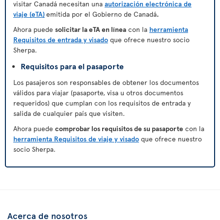
visitar Canadá necesitan una
autorización electrónica de
viaje (eTA)
emitida por el Gobierno de Canadá
.
Ahora puede
solicitar la eTA en línea
con la
herramienta
Requisitos de entrada y visado
que ofrece nuestro socio
Sherpa.
Requisitos para el pasaporte
Los pasajeros son responsables de obtener los documentos
válidos para viajar (pasaporte, visa u otros documentos
requeridos) que cumplan con los requisitos de entrada y
salida de cualquier país que visiten.
Ahora puede
comprobar los requisitos de su pasaporte
con la
herramienta Requisitos de viaje y visado
que ofrece nuestro
socio Sherpa.
Acerca de nosotros