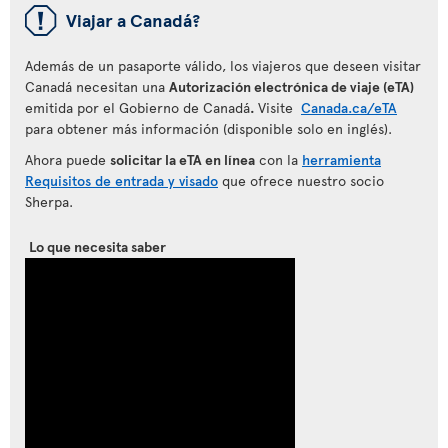
ü
Viajar a Canadá?
Además de un pasaporte válido, los viajeros que deseen visitar
Canadá necesitan una
Autorización electrónica de viaje (eTA)
emitida por el Gobierno de Canadá
.
Visite
Canada.ca/eTA
para obtener más información (disponible solo en inglés).
Ahora puede
solicitar la eTA en línea
con la
herramienta
Requisitos de entrada y visado
que ofrece nuestro socio
Sherpa.
Lo que necesita saber