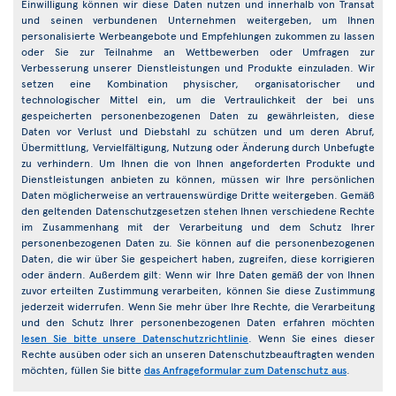
Einwilligung können wir diese Daten nutzen und innerhalb von Transat
und seinen verbundenen Unternehmen weitergeben, um Ihnen
personalisierte Werbeangebote und Empfehlungen zukommen zu lassen
oder Sie zur Teilnahme an Wettbewerben oder Umfragen zur
Verbesserung unserer Dienstleistungen und Produkte einzuladen. Wir
setzen eine Kombination physischer, organisatorischer und
technologischer Mittel ein, um die Vertraulichkeit der bei uns
gespeicherten personenbezogenen Daten zu gewährleisten, diese
Daten vor Verlust und Diebstahl zu schützen und um deren Abruf,
Übermittlung, Vervielfältigung, Nutzung oder Änderung durch Unbefugte
zu verhindern. Um Ihnen die von Ihnen angeforderten Produkte und
Dienstleistungen anbieten zu können, müssen wir Ihre persönlichen
Daten möglicherweise an vertrauenswürdige Dritte weitergeben. Gemäß
den geltenden Datenschutzgesetzen stehen Ihnen verschiedene Rechte
im Zusammenhang mit der Verarbeitung und dem Schutz Ihrer
personenbezogenen Daten zu. Sie können auf die personenbezogenen
Daten, die wir über Sie gespeichert haben, zugreifen, diese korrigieren
oder ändern. Außerdem gilt: Wenn wir Ihre Daten gemäß der von Ihnen
zuvor erteilten Zustimmung verarbeiten, können Sie diese Zustimmung
jederzeit widerrufen. Wenn Sie mehr über Ihre Rechte, die Verarbeitung
und den Schutz Ihrer personenbezogenen Daten erfahren möchten
lesen Sie bitte unsere Datenschutzrichtlinie
. Wenn Sie eines dieser
Rechte ausüben oder sich an unseren Datenschutzbeauftragten wenden
möchten, füllen Sie bitte
das Anfrageformular zum Datenschutz aus
.