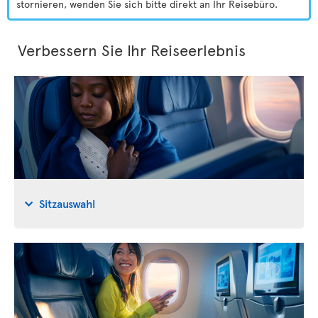
stornieren, wenden Sie sich bitte direkt an Ihr Reisebüro.
Verbessern Sie Ihr Reiseerlebnis
Sitzauswahl