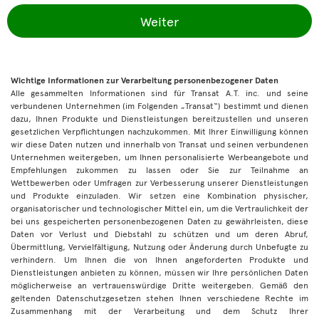
Weiter
Wichtige Informationen zur Verarbeitung personenbezogener Daten
Alle gesammelten Informationen sind für Transat A.T. inc. und seine
verbundenen Unternehmen (im Folgenden „Transat“) bestimmt und dienen
dazu, Ihnen Produkte und Dienstleistungen bereitzustellen und unseren
gesetzlichen Verpflichtungen nachzukommen. Mit Ihrer Einwilligung können
wir diese Daten nutzen und innerhalb von Transat und seinen verbundenen
Unternehmen weitergeben, um Ihnen personalisierte Werbeangebote und
Empfehlungen zukommen zu lassen oder Sie zur Teilnahme an
Wettbewerben oder Umfragen zur Verbesserung unserer Dienstleistungen
und Produkte einzuladen. Wir setzen eine Kombination physischer,
organisatorischer und technologischer Mittel ein, um die Vertraulichkeit der
bei uns gespeicherten personenbezogenen Daten zu gewährleisten, diese
Daten vor Verlust und Diebstahl zu schützen und um deren Abruf,
Übermittlung, Vervielfältigung, Nutzung oder Änderung durch Unbefugte zu
verhindern. Um Ihnen die von Ihnen angeforderten Produkte und
Dienstleistungen anbieten zu können, müssen wir Ihre persönlichen Daten
möglicherweise an vertrauenswürdige Dritte weitergeben. Gemäß den
geltenden Datenschutzgesetzen stehen Ihnen verschiedene Rechte im
Zusammenhang mit der Verarbeitung und dem Schutz Ihrer