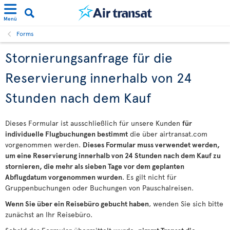
Menü
Forms
Stornierungsanfrage für die
Reservierung innerhalb von 24
Stunden nach dem Kauf
Dieses Formular ist ausschließlich für unsere Kunden
für
individuelle Flugbuchungen bestimmt
die über airtransat.com
vorgenommen werden.
Dieses Formular muss verwendet werden,
um eine Reservierung innerhalb von 24 Stunden nach dem Kauf zu
stornieren, die mehr als sieben Tage vor dem geplanten
Abflugdatum vorgenommen wurden
. Es gilt nicht für
Gruppenbuchungen oder Buchungen von Pauschalreisen.
Wenn Sie über ein Reisebüro gebucht haben
, wenden Sie sich bitte
zunächst an Ihr Reisebüro.