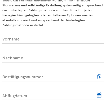
Sobald das Formular übermittelt wurde
, nimmt Transat die
Stornierung und vollständige Erstattung
systemseitig entsprechend
der hinterlegten Zahlungsmethode vor. Sämtliche für jeden
Passagier hinzugefügten oder enthaltenen Optionen werden
ebenfalls storniert und entsprechend der hinterlegten
Zahlungsmethode erstattet.
Vorname
Nachname
Bestätigungsnummer
Abflugdatum