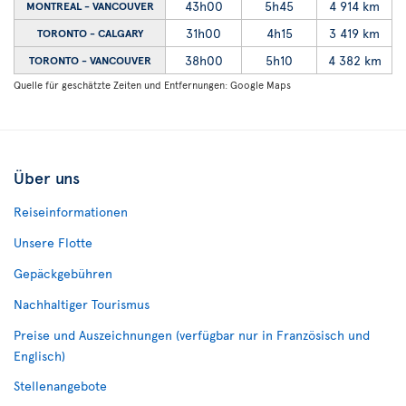
43h00
5h45
4 914 km
MONTREAL - VANCOUVER
31h00
4h15
3 419 km
TORONTO - CALGARY
38h00
5h10
4 382 km
TORONTO - VANCOUVER
Quelle für geschätzte Zeiten und Entfernungen: Google Maps
Über uns
Reiseinformationen
Unsere Flotte
Gepäckgebühren
Nachhaltiger Tourismus
Preise und Auszeichnungen (verfügbar nur in Französisch und
Englisch)
Stellenangebote