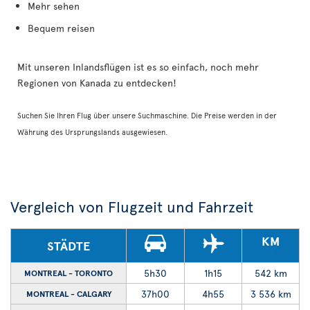
Mehr sehen
Bequem reisen
Mit unseren Inlandsflügen ist es so einfach, noch mehr
Regionen von Kanada zu entdecken!
Suchen Sie Ihren Flug über unsere Suchmaschine. Die Preise werden in der
Währung des Ursprungslands ausgewiesen.
Vergleich von Flugzeit und Fahrzeit
KM
STÄDTE
5h30
1h15
542 km
MONTREAL - TORONTO
37h00
4h55
3 536 km
MONTREAL - CALGARY