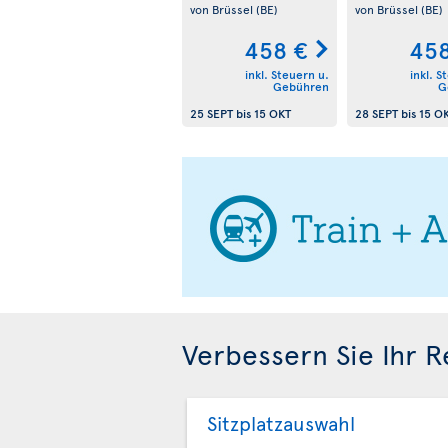
von Brüssel
(BE)
von Brüssel
(BE)
458 €
458
inkl. Steuern u.
inkl. S
Gebühren
G
25 SEPT
bis
15 OKT
28 SEPT
bis
15 O
Verbessern Sie Ihr R
Sitzplatzauswahl