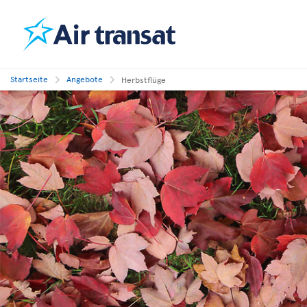
Startseite
Angebote
Herbstflüge