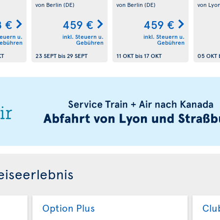
von Berlin
(DE)
von Berlin
(DE)
von Lyo
 €
459 €
459 €
teuern u.
inkl. Steuern u.
inkl. Steuern u.
ebühren
Gebühren
Gebühren
KT
23 SEPT
bis
29 SEPT
11 OKT
bis
17 OKT
05 OKT
eiseerlebnis
Option Plus
Clu