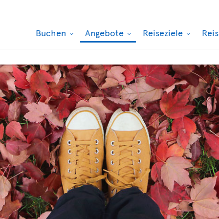
Buchen
Angebote
Reiseziele
Rei