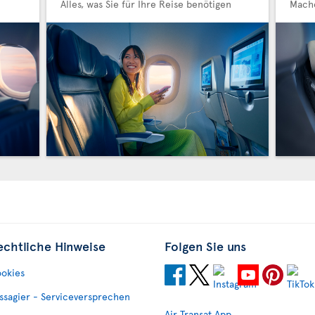
Alles, was Sie für Ihre Reise benötigen
Mache
echtliche Hinweise
Folgen Sie uns
okies
ssagier - Serviceversprechen
Air Transat App