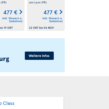
n
(FR)
von Lyon
(FR)
477 €
477 €
inkl. Steuern u.
inkl. Steuern u.
Gebühren
Gebühren
bis
19 OKT
22 OKT
bis
06 NOV
b Class