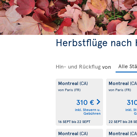
Herbstflüge nach
Hin- und Rückflug
von
Montreal
Montreal
(CA)
(CA
von Paris
(FR)
von Paris
(FR)
310 €
31
inkl. Steuern u.
inkl. S
Gebühren
G
16 SEPT
bis
22 SEPT
22 SEPT
bis
28 S
Montreal
Montreal
(CA)
(CA