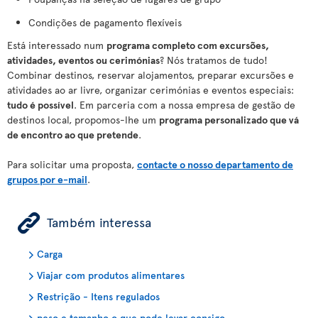
Condições de pagamento flexíveis
Está interessado num
programa completo com excursões,
atividades, eventos ou cerimónias
? Nós tratamos de tudo!
Combinar destinos, reservar alojamentos, preparar excursões e
atividades ao ar livre, organizar cerimónias e eventos especiais:
tudo é possível
. Em parceria com a nossa empresa de gestão de
destinos local, propomos-lhe um
programa personalizado que vá
de encontro ao que pretende
.
Para solicitar uma proposta,
contacte o nosso departamento de
grupos por e-mail
.
ÿ
Também interessa
Carga
Viajar com produtos alimentares
Restrição - Itens regulados
peso e tamanho o que pode levar consigo