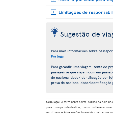
Limitações de responsabi
Sugestão de vi
Para mais informações sobre passaportes
Portugal
.
Para garantir uma viagem isenta de p
passageiros que viajem com um passap
de nacionalidade/identificação por fot
prova de nacionalidade/identificação po
Aviso legal:
A ferramenta acima, fornecida pelo nos
para o seu país de destino, que se destinam apenas
substituem as informações fornecidas pelo govern