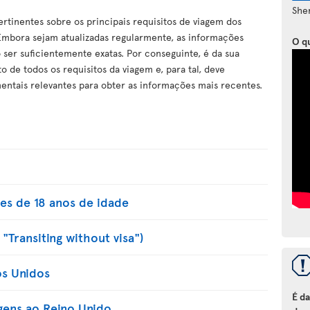
She
rtinentes sobre os principais requisitos de viagem dos
. Embora sejam atualizadas regularmente, as informações
O q
 ser suficientemente exatas. Por conseguinte, é da sua
 de todos os requisitos da viagem e, para tal, deve
entais relevantes para obter as informações mais recentes.
es de 18 anos de idade
"Transiting without visa")
os Unidos
É d
gens ao Reino Unido