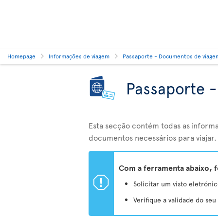
Homepage
Informações de viagem
Passaporte - Documentos de viage
Passaporte 
Esta secção contém todas as informa
documentos necessários para viajar.
Com a ferramenta abaixo, f
ü
Solicitar um visto eletrónic
Verifique a validade do se