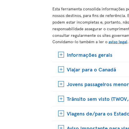
Esta ferramenta consolida informações pe
nossos destinos, para fins de referência
podem estar incompletas e, portanto, não
responsabilidade assegurar o cumprimento
consultar regularmente os sites governam
Convidamo-lo também a ler o
aviso legal
.
Informações gerais
Viajar para o Canadá
Jovens passageiros menor
Trânsito sem visto (TWOV, 
Viagens de/para os Estad
Aviso importante para via