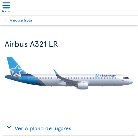
Menu
A nossa frota
Airbus A321 LR
Ver o plano de lugares