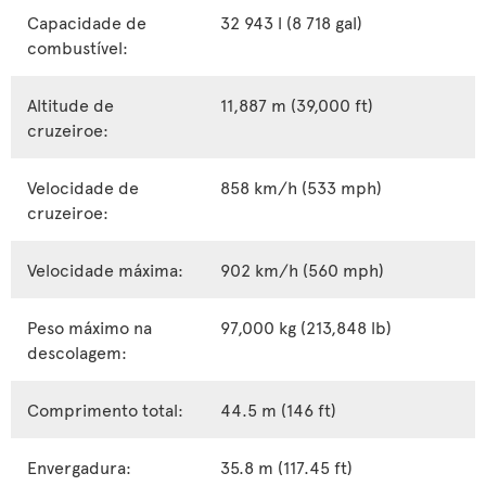
Capacidade de
32 943 l (8 718 gal)
combustível:
Altitude de
11,887 m (39,000 ft)
cruzeiroe:
Velocidade de
858 km/h (533 mph)
cruzeiroe:
Velocidade máxima:
902 km/h (560 mph)
Peso máximo na
97,000 kg (213,848 lb)
descolagem:
Comprimento total:
44.5 m (146 ft)
Envergadura:
35.8 m (117.45 ft)