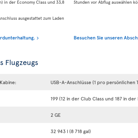
in) in der Economy Class und 33,8
Stunden vor Abflug auswählen k
nschluss ausgestattet zum Laden
rdunterhaltung.
Besuchen Sie unseren Abschni
s Flugzeugs
Kabine:
USB-A-Anschlüsse (1 pro persönlichen
199 (12 in der Club Class und 187 in de
2 GE
32 943 l (8 718 gal)