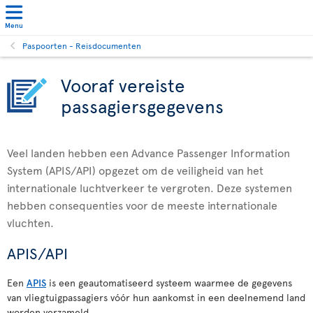
Menu
Paspoorten - Reisdocumenten
Vooraf vereiste
passagiersgegevens
Veel landen hebben een Advance Passenger Information
System (APIS/API) opgezet om de veiligheid van het
internationale luchtverkeer te vergroten. Deze systemen
hebben consequenties voor de meeste internationale
vluchten.
APIS/API
Een
APIS
is een geautomatiseerd systeem waarmee de gegevens
van vliegtuigpassagiers vóór hun aankomst in een deelnemend land
worden verzameld.