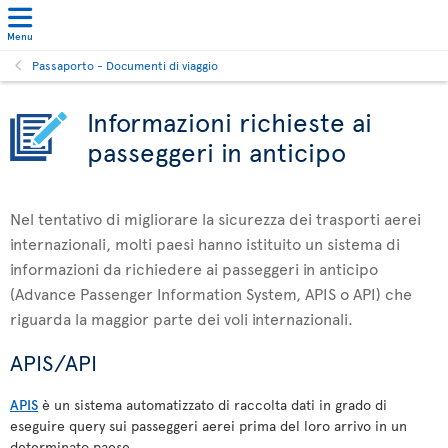
Menu
Passaporto - Documenti di viaggio
Informazioni richieste ai
passeggeri in anticipo
Nel tentativo di migliorare la sicurezza dei trasporti aerei
internazionali, molti paesi hanno istituito un sistema di
informazioni da richiedere ai passeggeri in anticipo
(Advance Passenger Information System, APIS o API) che
riguarda la maggior parte dei voli internazionali.
APIS/API
APIS
è un sistema automatizzato di raccolta dati in grado di
eseguire query sui passeggeri aerei prima del loro arrivo in un
determinato paese.