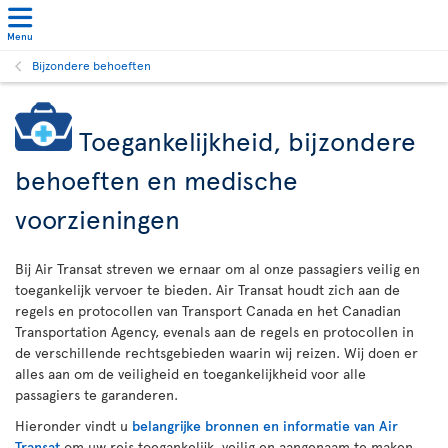
Menu
Bijzondere behoeften
Toegankelijkheid, bijzondere
behoeften en medische
voorzieningen
Bij Air Transat streven we ernaar om al onze passagiers veilig en
toegankelijk vervoer te bieden. Air Transat houdt zich aan de
regels en protocollen van Transport Canada en het Canadian
Transportation Agency, evenals aan de regels en protocollen in
de verschillende rechtsgebieden waarin wij reizen. Wij doen er
alles aan om de veiligheid en toegankelijkheid voor alle
passagiers te garanderen.
Hieronder vindt u
belangrijke bronnen en informatie van Air
Transat
om uw reis toegankelijk, veilig en aangenaam te maken.