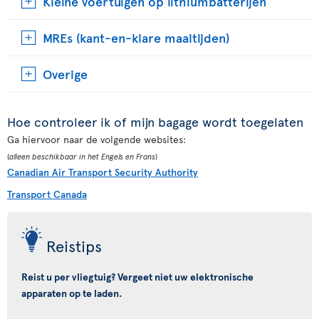
Kleine voertuigen op lithiumbatterijen
MREs (kant-en-klare maaltijden)
Overige
Hoe controleer ik of mijn bagage wordt toegelaten
Ga hiervoor naar de volgende websites:
(
alleen beschikbaar in het Engels en Frans
)
Canadian Air Transport Security Authority
Transport Canada
Reistips
Reist u per vliegtuig? Vergeet niet uw elektronische
apparaten op te laden.