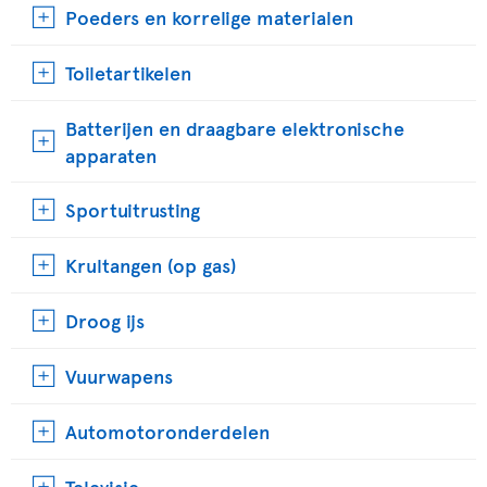
Poeders en korrelige materialen
Toiletartikelen
Batterijen en draagbare elektronische
apparaten
Sportuitrusting
Krultangen (op gas)
Droog ijs
Vuurwapens
Automotoronderdelen
Televisie