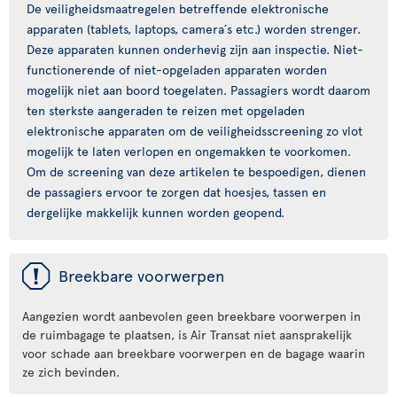
De veiligheidsmaatregelen betreffende elektronische
apparaten (tablets, laptops, camera´s etc.) worden strenger.
Deze apparaten kunnen onderhevig zijn aan inspectie. Niet-
functionerende of niet-opgeladen apparaten worden
mogelijk niet aan boord toegelaten. Passagiers wordt daarom
ten sterkste aangeraden te reizen met opgeladen
elektronische apparaten om de veiligheidsscreening zo vlot
mogelijk te laten verlopen en ongemakken te voorkomen.
Om de screening van deze artikelen te bespoedigen, dienen
de passagiers ervoor te zorgen dat hoesjes, tassen en
dergelijke makkelijk kunnen worden geopend.
ü
Breekbare voorwerpen
Aangezien wordt aanbevolen geen breekbare voorwerpen in
de ruimbagage te plaatsen, is Air Transat niet aansprakelijk
voor schade aan breekbare voorwerpen en de bagage waarin
ze zich bevinden.