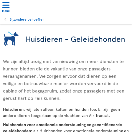
Menu
Bijzondere behoeften
Huisdieren - Geleidehonden
We zijn altijd bezig met vernieuwing om meer diensten te
kunnen bieden die de vakantie van onze passagiers
veraangenamen. We zorgen ervoor dat dieren op een
veilige en betrouwbare manier worden vervoerd in de
cabine of het bagageruim, zodat onze passagiers met een
gerust hart op reis kunnen.
Huisdieren:
wij laten alleen katten en honden toe. Er zijn geen
andere dieren toegestaan op de vluchten van Air Transat.
Hulphonden voor emotionele ondersteuning en gecertificeerde
geleidehonden:
als Hulphonden voor emotionele ondersteuning en