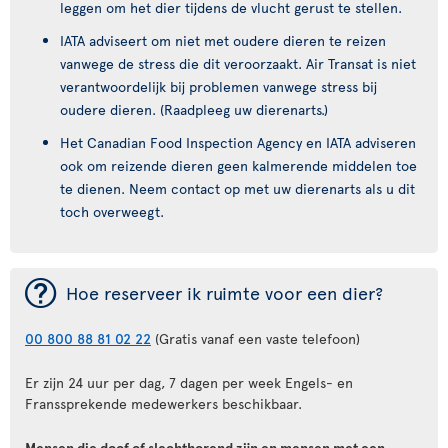
leggen om het dier tijdens de vlucht gerust te stellen.
IATA adviseert om niet met oudere dieren te reizen
vanwege de stress die dit veroorzaakt. Air Transat is niet
verantwoordelijk bij problemen vanwege stress bij
oudere dieren. (Raadpleeg uw dierenarts.)
Het Canadian Food Inspection Agency en IATA adviseren
ook om reizende dieren geen kalmerende middelen toe
te dienen. Neem contact op met uw dierenarts als u dit
toch overweegt.
¯
Hoe reserveer ik ruimte voor een dier?
00 800 88 81 02 22
(Gratis vanaf een vaste telefoon)
Er zijn 24 uur per dag, 7 dagen per week Engels- en
Franssprekende medewerkers beschikbaar.
Mensen die doof of slechthorend zijn en mensen met een