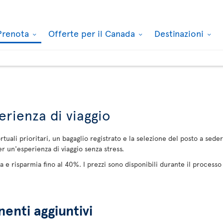
Prenota
Offerte per il Canada
Destinazioni
erienza di viaggio
ortuali prioritari, un bagaglio registrato e la selezione del posto a sed
er un'esperienza di viaggio senza stress.
a e risparmia fino al 40%. I prezzi sono disponibili durante il process
nti aggiuntivi