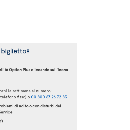
 biglietto?
bilità Option Plus cliccando sull'icona
iorni la settimana al numero:
telefono fisso) o
00 800 87 26 72 83
oblemi di udito o con disturbi del
Service:
Y)