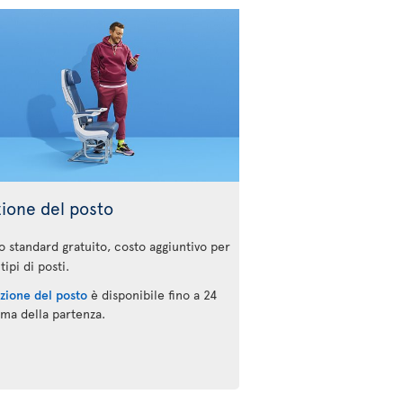
zione del posto
o standard gratuito, costo aggiuntivo per
 tipi di posti.
ezione del posto
è disponibile fino a 24
ima della partenza.