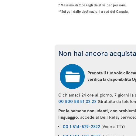
* Massimo di 2 bagagli da stiva per persona.
**Sui voli dalle destinazioni a sud del Canada.
Non hai ancora acquistat
Prenota il tuo volo clicc
verifica la disponibilità O
O chiamaci 24 ore al giorno, 7 giorni la
00 800 88 81 02 22
(Gratuito da telefon
Per le persone non udenti, con problemi 
linguaggio
, accede al Bell Relay Service:
00 1 514-529-2822
(Voce a TTY)