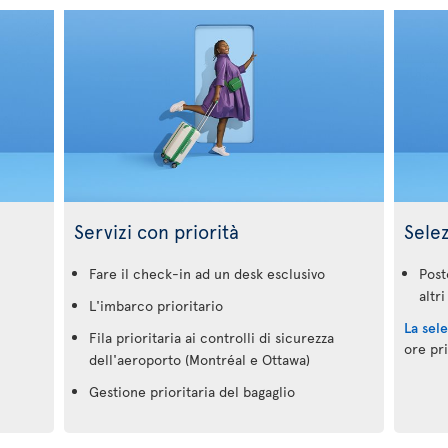
Servizi con priorità
Sele
Fare il check-in ad un desk esclusivo
Post
altri
L'imbarco prioritario
La sel
Fila prioritaria ai controlli di sicurezza
ore pr
dell'aeroporto (Montréal e Ottawa)
Gestione prioritaria del bagaglio