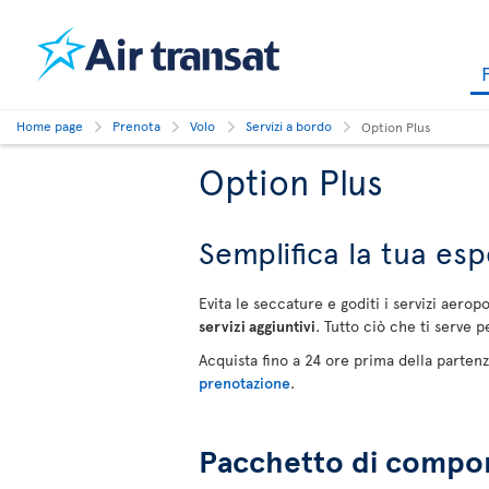
Home page
Prenota
Volo
Servizi a bordo
Option Plus
Option Plus
Semplifica la tua esp
Evita le seccature e goditi i servizi aerop
servizi aggiuntivi
. Tutto ciò che ti serve p
Acquista fino a 24 ore prima della partenz
prenotazione
.
Pacchetto di compone