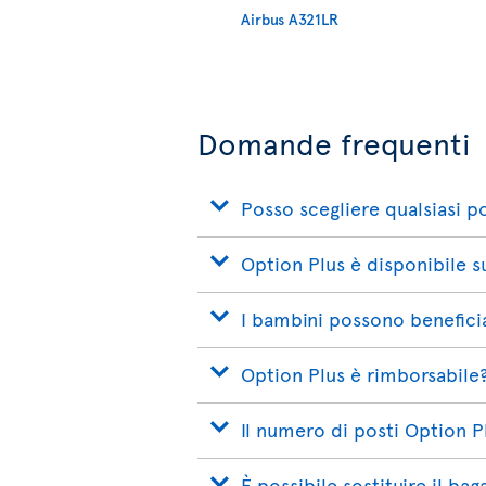
Airbus A321LR
Domande frequenti
Posso scegliere qualsiasi 
Option Plus è disponibile su 
I bambini possono beneficia
Option Plus è rimborsabile
Il numero di posti Option P
È possibile sostituire il ba