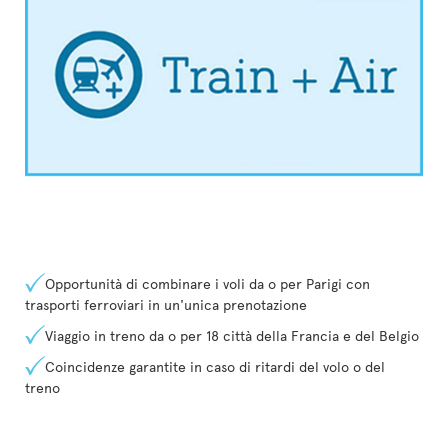
Opportunità di combinare i voli da o per Parigi con
trasporti ferroviari in un'unica prenotazione
Viaggio in treno da o per 18 città della Francia e del Belgio
Coincidenze garantite in caso di ritardi del volo o del
treno