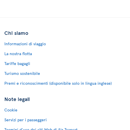
Chi siamo
Informazioni di viaggio
La nostra flotta
Tariffe bagagli
Turismo sostenibile
Premi e riconoscimenti (disponibile solo in lingua inglese)
Note legali
Cookie
Servizi per i passeggeri
Termini d'uso dei siti Web di Air Transat