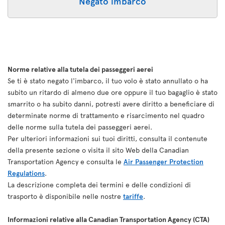
Negato imbarco
Norme relative alla tutela dei passeggeri aerei
Se ti è stato negato l'imbarco, il tuo volo è stato annullato o ha
subito un ritardo di almeno due ore oppure il tuo bagaglio è stato
smarrito o ha subito danni, potresti avere diritto a beneficiare di
determinate norme di trattamento e risarcimento nel quadro
delle norme sulla tutela dei passeggeri aerei.
Per ulteriori informazioni sui tuoi diritti, consulta il contenute
della presente sezione o visita il sito Web della Canadian
Transportation Agency e consulta le
Air Passenger Protection
Regulations
.
La descrizione completa dei termini e delle condizioni di
trasporto è disponibile nelle nostre
tariffe
.
Informazioni relative alla Canadian Transportation Agency (CTA)