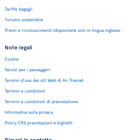
Tariffe bagagli
Turismo sostenibile
Premi e riconoscimenti (disponibile solo in lingua inglese)
Note legali
Cookie
Servizi per i passeggeri
Termini d'uso dei siti Web di Air Transat
Termini e condizioni
Termini e condizioni di prenotazione
Informativa sulla privacy
Policy CRS prenotazioni e biglietti
Rimani in contatto