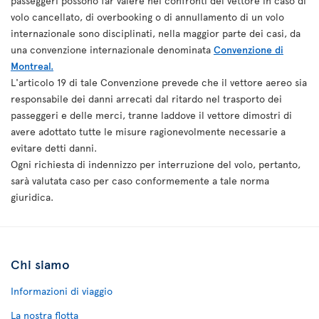
passeggeri possono far valere nei confronti del vettore in caso di
volo cancellato, di overbooking o di annullamento di un volo
internazionale sono disciplinati, nella maggior parte dei casi, da
una convenzione internazionale denominata
Convenzione di
Montreal.
L'articolo 19 di tale Convenzione prevede che il vettore aereo sia
responsabile dei danni arrecati dal ritardo nel trasporto dei
passeggeri e delle merci, tranne laddove il vettore dimostri di
avere adottato tutte le misure ragionevolmente necessarie a
evitare detti danni.
Ogni richiesta di indennizzo per interruzione del volo, pertanto,
sarà valutata caso per caso conformemente a tale norma
giuridica.
Chi siamo
Informazioni di viaggio
La nostra flotta