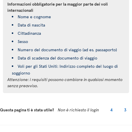
Informazioni obbligatorie per la maggior parte dei voli
internazionali
Nome e cognome
Data di nascita
Cittadinanza
Sesso
Numero del documento di viaggio (ad es. passaporto)
Data di scadenza del documento di viaggio
Voli per gli Stati Uniti: Indirizzo completo del luogo di
soggiorno
Attenzione: i requisiti possono cambiare in qualsiasi momento
senza preavviso.
Questa pagina ti è stata utile?
Non è richiesto il login
4
3