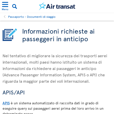
Menu
Passaporto - Documenti di viaggio
Informazioni richieste ai
passeggeri in anticipo
Nel tentativo di migliorare la sicurezza dei trasporti aerei
internazionali, molti paesi hanno istituito un sistema di
informazioni da richiedere ai passeggeri in anticipo
(Advance Passenger Information System, APIS o API) che
riguarda la maggior parte dei voli internazionali.
APIS/API
APIS
è un sistema automatizzato di raccolta dati in grado di
eseguire query sui passeggeri aerei prima del loro arrivo in un
determinato paese.