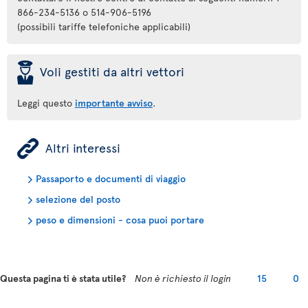
866-234-5136 o 514-906-5196
(possibili tariffe telefoniche applicabili)
þ
Voli gestiti da altri vettori
Leggi questo
importante avviso
.
ÿ
Altri interessi
Passaporto e documenti di viaggio
selezione del posto
peso e dimensioni - cosa puoi portare
Questa pagina ti è stata utile?
Non è richiesto il login
15
0