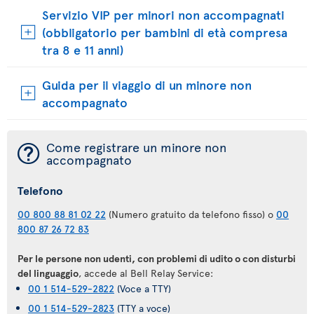
Servizio VIP per minori non accompagnati
(obbligatorio per bambini di età compresa
tra 8 e 11 anni)
Guida per il viaggio di un minore non
accompagnato
¯
Come registrare un minore non
accompagnato
Telefono
00 800 88 81 02 22
(Numero gratuito da telefono fisso) o
00
800 87 26 72 83
Per le persone non udenti, con problemi di udito o con disturbi
del linguaggio
, accede al Bell Relay Service:
00 1 514-529-2822
(Voce a TTY)
00 1 514-529-2823
(TTY a voce)