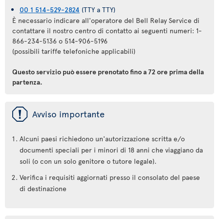
00 1 514-529-2824
(TTY a TTY)
È necessario indicare all'operatore del Bell Relay Service di
contattare il nostro centro di contatto ai seguenti numeri: 1-
866-234-5136 o 514-906-5196
(possibili tariffe telefoniche applicabili)
Questo servizio può essere prenotato fino a 72 ore prima della
partenza.
ü
Avviso importante
Alcuni paesi richiedono un'autorizzazione scritta e/o
documenti speciali per i minori di 18 anni che viaggiano da
soli (o con un solo genitore o tutore legale).
Verifica i requisiti aggiornati presso il consolato del paese
di destinazione