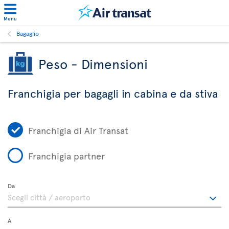
Menu
Bagaglio
Peso - Dimensioni
Franchigia per bagagli in cabina e da stiva
Franchigia di Air Transat
Franchigia partner
Da
A