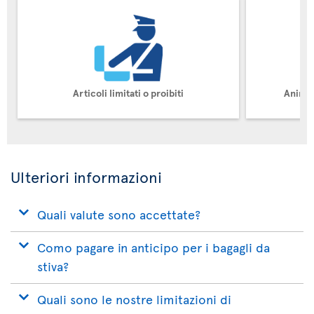
Articoli limitati o proibiti
Animal
Ulteriori informazioni
Quali valute sono accettate?
Como pagare in anticipo per i bagagli da
stiva?
Quali sono le nostre limitazioni di