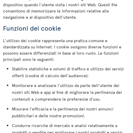
dispositivo quando l'utente visita i nostri siti Web. Questi file
consentono di memorizzare le informazioni relative alla
navigazione e al dispositivo dell'utente.
Funzioni dei cookie
L'utilizzo dei cookie rappresenta una pratica comune e
standardizzata su Internet. I cookie svolgono diverse funzioni e
possono essere differenziati in base al loro ruolo. Le funzioni
principali sono le seguenti:
Stabilire statistiche e volumi di traffico e utilizzo dei servizi
offerti (cookie di calcolo dell'audience);
Monitorare e analizzare l'utilizzo da parte dell'utente dei
nostri siti Web e app al fine di migliorare la pertinenza dei
contenuti e comprendere le preferenze d'uso.
Misurare l'efficacia e la pertinenza dei nostri annunci
pubblicitari e delle nostre promozioni.
Condurre ricerche di mercato e analisi relativamente a
prodotti o vendite per migliorare i nostri prodotti e servizi.