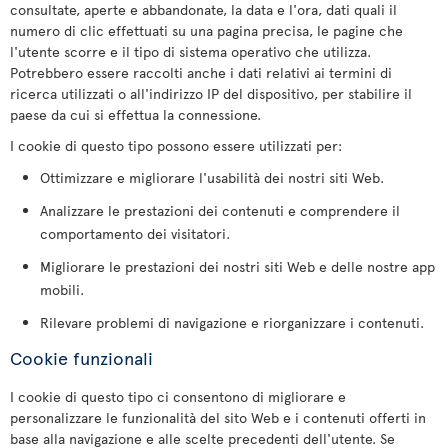
consultate, aperte e abbandonate, la data e l'ora, dati quali il
numero di clic effettuati su una pagina precisa, le pagine che
l'utente scorre e il tipo di sistema operativo che utilizza.
Potrebbero essere raccolti anche i dati relativi ai termini di
ricerca utilizzati o all'indirizzo IP del dispositivo, per stabilire il
paese da cui si effettua la connessione.
I cookie di questo tipo possono essere utilizzati per:
Ottimizzare e migliorare l'usabilità dei nostri siti Web.
Analizzare le prestazioni dei contenuti e comprendere il
comportamento dei visitatori.
Migliorare le prestazioni dei nostri siti Web e delle nostre app
mobili.
Rilevare problemi di navigazione e riorganizzare i contenuti.
Cookie funzionali
I cookie di questo tipo ci consentono di migliorare e
personalizzare le funzionalità del sito Web e i contenuti offerti in
base alla navigazione e alle scelte precedenti dell'utente. Se