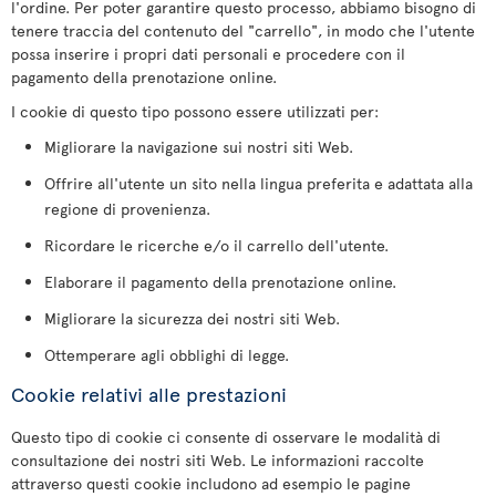
l'ordine. Per poter garantire questo processo, abbiamo bisogno di
tenere traccia del contenuto del "carrello", in modo che l'utente
possa inserire i propri dati personali e procedere con il
pagamento della prenotazione online.
I cookie di questo tipo possono essere utilizzati per:
Migliorare la navigazione sui nostri siti Web.
Offrire all'utente un sito nella lingua preferita e adattata alla
regione di provenienza.
Ricordare le ricerche e/o il carrello dell'utente.
Elaborare il pagamento della prenotazione online.
Migliorare la sicurezza dei nostri siti Web.
Ottemperare agli obblighi di legge.
Cookie relativi alle prestazioni
Questo tipo di cookie ci consente di osservare le modalità di
consultazione dei nostri siti Web. Le informazioni raccolte
attraverso questi cookie includono ad esempio le pagine