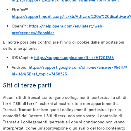
Firefox™:
https://support.mozilla.org/it/kb/Attivare%20e%20disattiva
Opera™:
https://help.opera.com/en/latest/web-
preferences/#cookies
È inoltre possibile controllare l'invio di cookie dalle impostazioni
dello smartphone:
IOS (Apple):
https://support.apple.com/it-it/HT201265
Android:
https://support.google.com/chrome/answer/95647?
hl=it&%3Bref_topic=7438325
Siti di terze parti
Alcuni siti di Transat contengono collegamenti ipertestuali a siti di
terzi ("
Siti di terzi
") esterni al nostro sito e non appartenenti a
Transat. Transat fornisce questi collegamenti ipertestuali per la
comodità dell'utente. I Siti di terzi non sono sotto il controllo di
Transat e i collegamenti ipertestuali che vi conducono non vanno
interpretati come un'approvazione o un avallo del loro contenuto