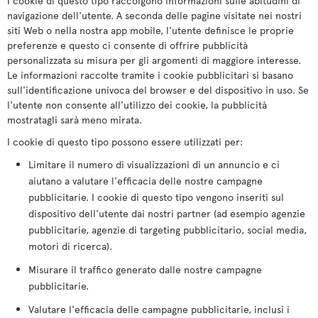
I cookie di questo tipo raccolgono informazioni sulle abitudini di
navigazione dell'utente. A seconda delle pagine visitate nei nostri
siti Web o nella nostra app mobile, l'utente definisce le proprie
preferenze e questo ci consente di offrire pubblicità
personalizzata su misura per gli argomenti di maggiore interesse.
Le informazioni raccolte tramite i cookie pubblicitari si basano
sull'identificazione univoca del browser e del dispositivo in uso. Se
l'utente non consente all'utilizzo dei cookie, la pubblicità
mostratagli sarà meno mirata.
I cookie di questo tipo possono essere utilizzati per:
Limitare il numero di visualizzazioni di un annuncio e ci
aiutano a valutare l'efficacia delle nostre campagne
pubblicitarie. I cookie di questo tipo vengono inseriti sul
dispositivo dell'utente dai nostri partner (ad esempio agenzie
pubblicitarie, agenzie di targeting pubblicitario, social media,
motori di ricerca).
Misurare il traffico generato dalle nostre campagne
pubblicitarie.
Valutare l'efficacia delle campagne pubblicitarie, inclusi i