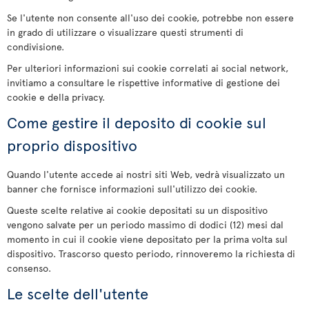
Se l'utente non consente all'uso dei cookie, potrebbe non essere
in grado di utilizzare o visualizzare questi strumenti di
condivisione.
Per ulteriori informazioni sui cookie correlati ai social network,
invitiamo a consultare le rispettive informative di gestione dei
cookie e della privacy.
Come gestire il deposito di cookie sul
proprio dispositivo
Quando l'utente accede ai nostri siti Web, vedrà visualizzato un
banner che fornisce informazioni sull'utilizzo dei cookie.
Queste scelte relative ai cookie depositati su un dispositivo
vengono salvate per un periodo massimo di dodici (12) mesi dal
momento in cui il cookie viene depositato per la prima volta sul
dispositivo. Trascorso questo periodo, rinnoveremo la richiesta di
consenso.
Le scelte dell'utente