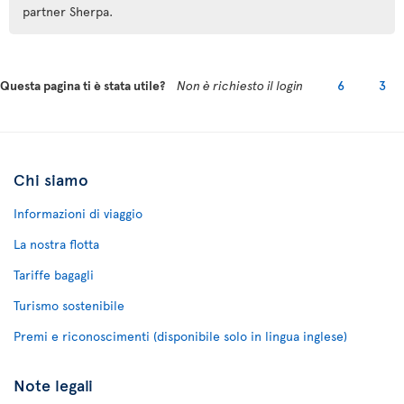
partner Sherpa.
Questa pagina ti è stata utile?
Non è richiesto il login
6
3
Chi siamo
Informazioni di viaggio
La nostra flotta
Tariffe bagagli
Turismo sostenibile
Premi e riconoscimenti (disponibile solo in lingua inglese)
Note legali