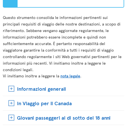
Questo strumento consolida le informazioni pertinenti sui
principali requisiti di viaggio delle nostre destinazioni, a scopo di
riferimento. Sebbene vengano aggiornate regolarmente, le
informazioni potrebbero essere incomplete e quindi non
sufficientemente accurate. È pertanto responsabilità del
viaggiatore garantire la conformità a tutti i requisiti di viaggio
controllando regolarmente i siti Web governativi pertinenti per le
informazioni più recenti. Vi invitiamo inoltre a leggere le
condizioni legali.
Vi invitiamo inoltre a leggere la
nota legale
.
Informazioni generali
In Viaggio per il Canada
Giovani passeggeri al di sotto dei 18 anni