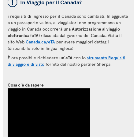
ü
In Viaggio per il Canada?
i requisiti di ingresso per il Canada sono cambiati. In aggiunta
a un passaporto valido, ai viaggiatori che programmano un
viaggio in Canada occorrerà una
Autorizzazione al viaggio
elettronica (eTA)
rilasciata dal governo del Canada
.
Visita il
sito Web
Canada.ca/eTA
per avere maggiori dettagli
(disponibile solo in lingua inglese).
È ora possibile richiedere
un'eTA
con lo
strumento Requisiti
di viaggio e di visto
fornito dal nostro partner Sherpa.
Cosa c'è da sapere