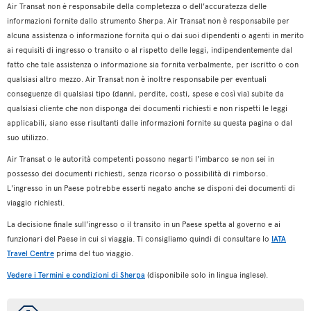
Air Transat non è responsabile della completezza o dell'accuratezza delle
informazioni fornite dallo strumento Sherpa. Air Transat non è responsabile per
alcuna assistenza o informazione fornita qui o dai suoi dipendenti o agenti in merito
ai requisiti di ingresso o transito o al rispetto delle leggi, indipendentemente dal
fatto che tale assistenza o informazione sia fornita verbalmente, per iscritto o con
qualsiasi altro mezzo. Air Transat non è inoltre responsabile per eventuali
conseguenze di qualsiasi tipo (danni, perdite, costi, spese e così via) subite da
qualsiasi cliente che non disponga dei documenti richiesti e non rispetti le leggi
applicabili, siano esse risultanti dalle informazioni fornite su questa pagina o dal
suo utilizzo.
Air Transat o le autorità competenti possono negarti l'imbarco se non sei in
possesso dei documenti richiesti, senza ricorso o possibilità di rimborso.
L'ingresso in un Paese potrebbe esserti negato anche se disponi dei documenti di
viaggio richiesti.
La decisione finale sull'ingresso o il transito in un Paese spetta al governo e ai
funzionari del Paese in cui si viaggia. Ti consigliamo quindi di consultare lo
IATA
Travel Centre
prima del tuo viaggio.
Vedere i Termini e condizioni di Sherpa
(disponibile solo in lingua inglese).