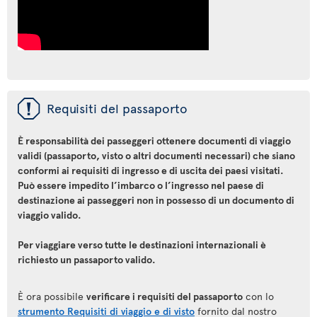
ü
Requisiti del passaporto
È responsabilità dei passeggeri ottenere documenti di viaggio
validi (passaporto, visto o altri documenti necessari) che siano
conformi ai requisiti di ingresso e di uscita dei paesi visitati.
Può essere impedito l’imbarco o l’ingresso nel paese di
destinazione ai passeggeri non in possesso di un documento di
viaggio valido.
Per viaggiare verso tutte le destinazioni internazionali è
richiesto un passaporto valido.
È ora possibile
verificare i requisiti del passaporto
con lo
strumento Requisiti di viaggio e di visto
fornito dal nostro