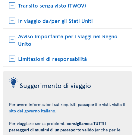
Transito senza visto (TWOV)
In viaggio da/per gli Stati Uniti
Avviso importante per i viaggi nel Regno
Unito
Limitazioni di responsabilità
Suggerimento di viaggio
Per avere informazioni sui requisiti passaporti e visti, visita il
sito del governo italiano
.
Per viaggiare senza problemi,
consigliamo a TUTTI i
passeggeri di munirsi di un passaporto valido
(anche per le