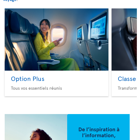
Option Plus
Classe 
Tous vos essentiels réunis
Transforme