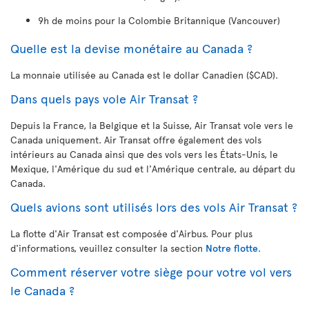
9h de moins pour la Colombie Britannique (Vancouver)
Quelle est la devise monétaire au Canada ?
La monnaie utilisée au Canada est le dollar Canadien ($CAD).
Dans quels pays vole Air Transat ?
Depuis la France, la Belgique et la Suisse, Air Transat vole vers le
Canada uniquement. Air Transat offre également des vols
intérieurs au Canada ainsi que des vols vers les États-Unis, le
Mexique, l'Amérique du sud et l'Amérique centrale, au départ du
Canada.
Quels avions sont utilisés lors des vols Air Transat ?
La flotte d'Air Transat est composée d'Airbus. Pour plus
d'informations, veuillez consulter la section
Notre flotte
.
Comment réserver votre siège pour votre vol vers
le Canada ?