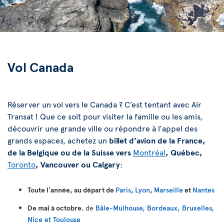
Vol Canada
Réserver un vol vers le Canada ? C’est tentant avec Air
Transat ! Que ce soit pour visiter la famille ou les amis,
découvrir une grande ville ou répondre à l’appel des
grands espaces, achetez un
billet d’avion de la France,
de la Belgique ou de la Suisse vers
Montréal
, Québec,
Toronto
, Vancouver ou Calgary
:
Toute l'année, au départ de
Paris
,
Lyon
,
Marseille
et
Nantes
De mai à octobre
, de
Bâle-Mulhouse, Bordeaux, Bruxelles,
Nice et Toulouse