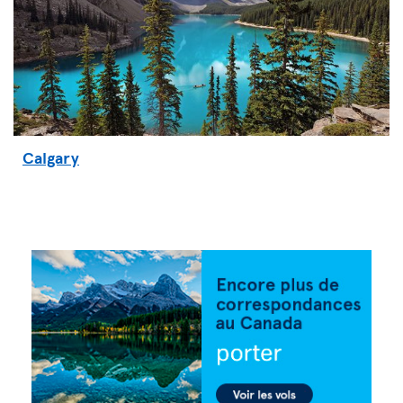
Calgary