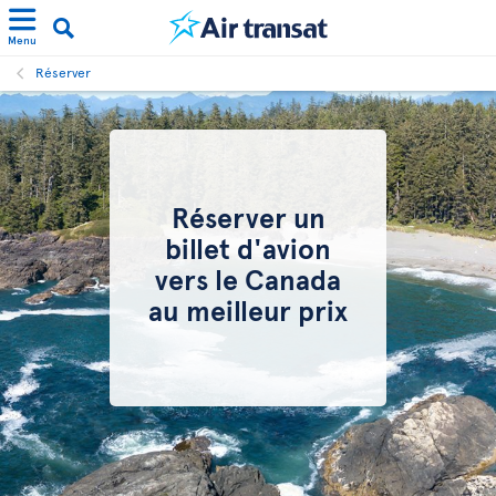
Menu
Réserver
Réserver un
billet d'avion
vers le Canada
au meilleur prix