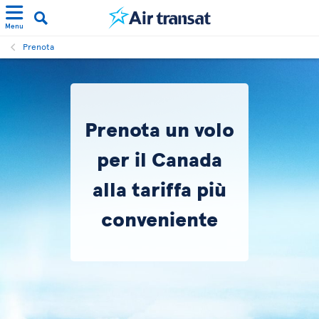
Menu
Prenota
Prenota un volo
per il Canada
alla tariffa più
conveniente