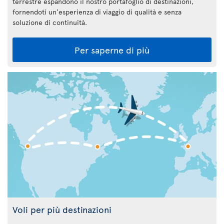
terrestre espandono il nostro portafoglio di destinazioni,
fornendoti un'esperienza di viaggio di qualità e senza
soluzione di continuità.
Per saperne di più
Voli per più destinazioni