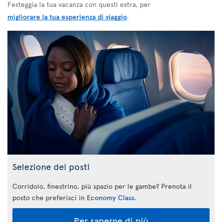
Festeggia la tua vacanza con questi extra, per
migliorare la tua esperienza di viaggio
.
Selezione dei posti
Corridoio, finestrino, più spazio per le gambe? Prenota il
posto che preferisci in
Economy Class
.
Per saperne di più