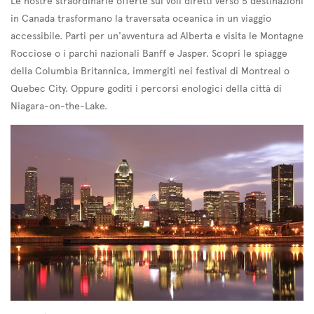
Le nostre straordinarie offerte sui voli diretti verso 5 destinazioni
in Canada trasformano la traversata oceanica in un viaggio
accessibile. Parti per un'avventura ad Alberta e visita le Montagne
Rocciose o i parchi nazionali Banff e Jasper. Scopri le spiagge
della Columbia Britannica, immergiti nei festival di Montreal o
Quebec City. Oppure goditi i percorsi enologici della città di
Niagara-on-the-Lake.