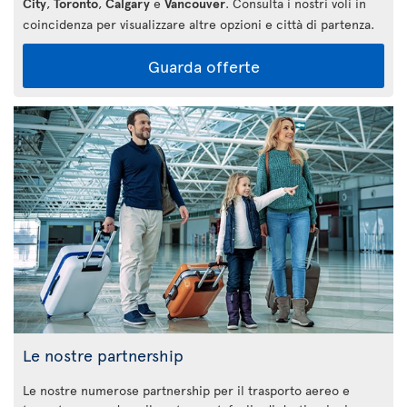
City
,
Toronto
,
Calgary
e
Vancouver
. Consulta i nostri voli in
coincidenza per visualizzare altre opzioni e città di partenza.
Guarda offerte
Le nostre partnership
Le nostre numerose partnership per il trasporto aereo e