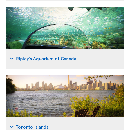
Ripley’s Aquarium of Canada
Toronto Islands