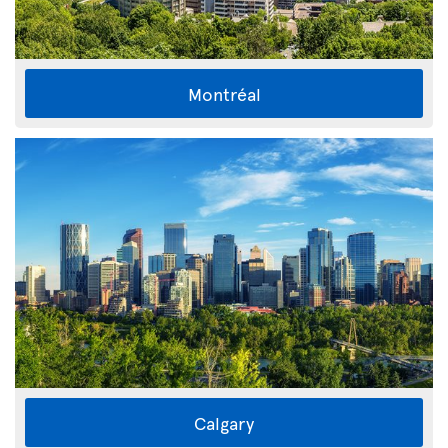
Montréal
Calgary