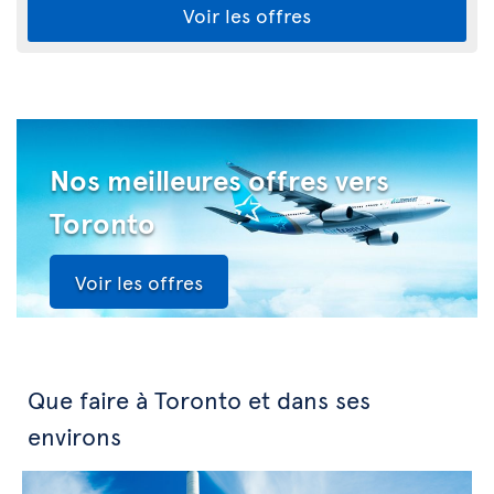
Voir les offres
Nos meilleures offres vers
Toronto
Voir les offres
Que faire à Toronto et dans ses
environs