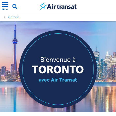
Menu
Ontario