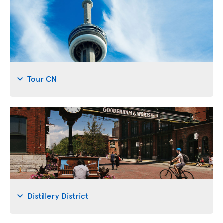
Tour CN
Distillery District