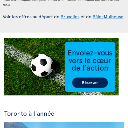
frais
Voir les offres au départ de
Bruxelles
et de
Bâle-Mulhouse
.
Toronto à l'année