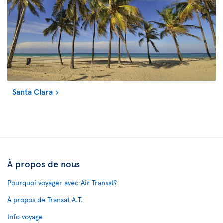
Santa Clara
À propos de nous
Pourquoi voyager avec Air Transat?
À propos de Transat A.T.
Info voyage