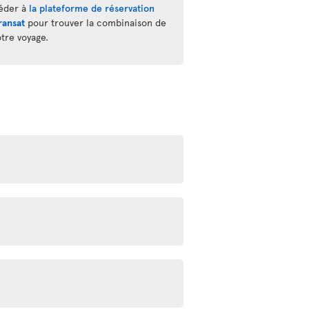
éder à
la plateforme de réservation
ransat
pour trouver la combinaison de
otre voyage.