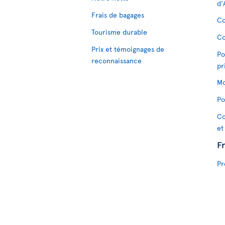
d'
Frais de bagages
Co
Tourisme durable
Co
Prix et témoignages de
Po
reconnaissance
pr
Mo
Po
Co
et
F
Pr