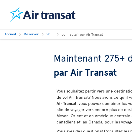
Accueil
Réserver
Vol
connectair par Air Transat
Maintenant 275+ d
par Air Transat
Vous souhaitez partir vers une destinati
de vol Air Transat? Nous avons ce qu'il 
Air Transat
, vous pouvez combiner les vo
afin de voyager vers encore plus de des
Moyen-Orient et en Amérique centrale et
canadiens et, au Canada, pour les voya
Vous avez des questions? Consultez les