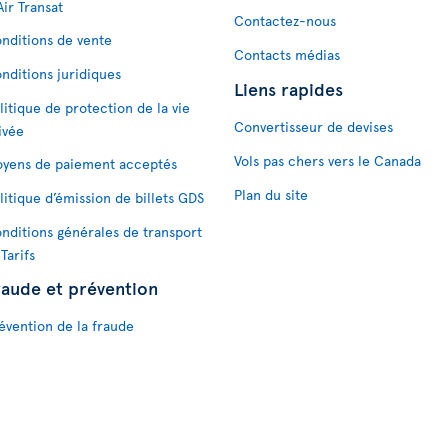
Air Transat
Contactez-nous
nditions de vente
Contacts médias
nditions juridiques
Liens rapides
litique de protection de la vie
Convertisseur de devises
ivée
Vols pas chers vers le Canada
yens de paiement acceptés
Plan du site
litique d’émission de billets GDS
nditions générales de transport
 Tarifs
raude et prévention
évention de la fraude