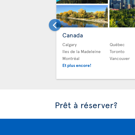
Canada
Calgary
Québec
Iles de la Madeleine
Toronto
Montréal
Vancouver
Et plus encore!
Prêt à réserver?