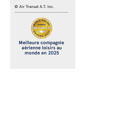
© Air Transat A.T. Inc.