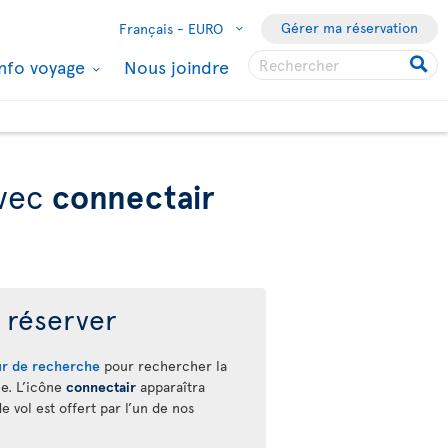
Gérer ma réservation
Français -
EURO
Info voyage
Nous joindre
avec
connectair
réserver
r de recherche
pour rechercher la
ée. L’icône
connectair
apparaîtra
 vol est offert par l’un de nos