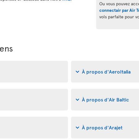
Ou vous pouvez acc
connectair par Air T
vols parfaite pour v
iens
À propos d'AeroItalia
À propos d'Air Baltic
À propos d'Arajet