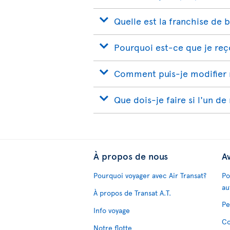
Quelle est la franchise de 
Pourquoi est-ce que je reço
Comment puis-je modifier 
Que dois-je faire si l'un de
À propos de nous
Av
Pourquoi voyager avec Air Transat?
Po
au
À propos de Transat A.T.
Pe
Info voyage
Co
Notre flotte