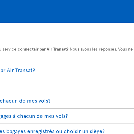
u service
connectair par Air Transat
? Nous avons les réponses. Vous ne
r Air Transat?
 chacun de mes vols?
gages à chacun de mes vols?
s bagages enregistrés ou choisir un siège?