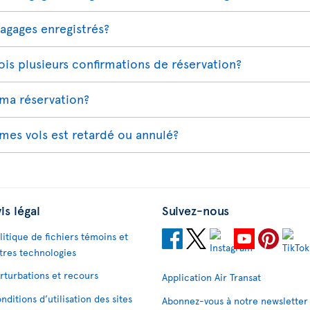
bagages enregistrés?
is plusieurs confirmations de réservation?
ma réservation?
 mes vols est retardé ou annulé?
is légal
Suivez-nous
litique de fichiers témoins et
tres technologies
rturbations et recours
Application Air Transat
nditions d’utilisation des sites
Abonnez-vous à notre newsletter