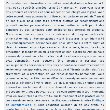
L’ensemble des informations recueillies sont destinées à Transat A.T.
inc., et ses sociétés affiliées (ci-après « Transat »), pour vous fournir
des produits et services et pour respecter nos obligations légales. Avec
votre accord, nous pouvons les utiliser et les partager au sein de Transat
et ses filiales pour vous faire profiter d’offres et recommandations
promotionnelles personnalisées ou vous inviter à participer à des
concours ou des sondages pour améliorer nos services et produits.
Nous avons mis en place une combinaison de moyens matériels,
organisationnels et technologiques visant à assurer la confidentialité
des renseignements personnels que nous détenons à votre sujet et
visant à prévenir et protéger ceux-ci contre la perte, le vol, l’accès, la
divulgation, la modification ou la destruction non-autorisée. Afin de nous
assurer de pouvoir vous fournir les produits et services que vous nous
avez demandés, nous pouvons être amenés à partager vos
renseignements personnels à des tiers de confiance. Conformément à la
règlementation applicable, vous disposez de différents droits relatifs au
traitement et la protection de vos renseignements personnels. Vous
pouvez accéder, rectifier ou modifier les renseignements personnels
que nous détenons à votre sujet. De plus, lorsque nous traitons votre
information sur la base d’un consentement que vous nous avez donné
précédemment, vous pouvez retirer ce consentement à tout moment.
Pour en savoir plus sur vos droits, sur le traitement et la protection de
vos renseignements personnels, veuillez-vous référer à notre
Politique
de confidentialité
. Si vous souhaitez exercer un de ces droits ou
contacter notre Responsable de la protection des renseignements