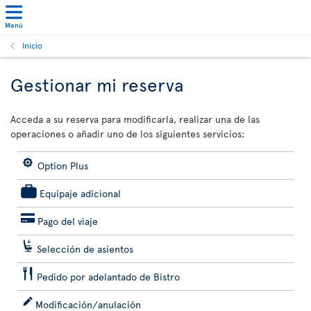
Menú
Inicio
Gestionar mi reserva
Acceda a su reserva para modificarla, realizar una de las
operaciones o añadir uno de los siguientes servicios:
Option Plus
Equipaje adicional
Pago del viaje
Selección de asientos
Pedido por adelantado de Bistro
Modificación/anulación