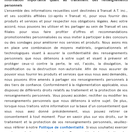
personnels
L’ensemble des informations recueillies sont destinées à Transat A.T. inc.,
et ses sociétés affiliées (ci-après « Transat »), pour vous fournir des
produits et services et pour respecter nos obligations légales. Avec votre
accord, nous pouvons les utiliser et les partager au sein de Transat et ses
filiales pour vous faire profiter d’offres et recommandations
promotionnelles personnalisées ou vous inviter à participer à des concours
ou des sondages pour améliorer nos services et produits. Nous avons mis
en place une combinaison de moyens matériels, organisationnels et
technologiques visant à assurer la confidentialité des renseignements
personnels que nous détenons à votre sujet et visant à prévenir et
protéger ceux-ci contre la perte, le vol, l’accès, la divulgation, la
modification ou la destruction non-autorisée. Afin de nous assurer de
pouvoir vous fournir les produits et services que vous nous avez demandés,
nous pouvons être amenés à partager vos renseignements personnels à
des tiers de confiance. Conformément à la règlementation applicable, vous
disposez de différents droits relatifs au traitement et la protection de vos
renseignements personnels. Vous pouvez accéder, rectifier ou modifier les
renseignements personnels que nous détenons à votre sujet. De plus,
lorsque nous traitons votre information sur la base d’un consentement que
vous nous avez donné précédemment, vous pouvez retirer ce
consentement à tout moment. Pour en savoir plus sur vos droits, sur le
traitement et la protection de vos renseignements personnels, veuillez-
vous référer à notre
Politique de confidentialité
. Si vous souhaitez exercer