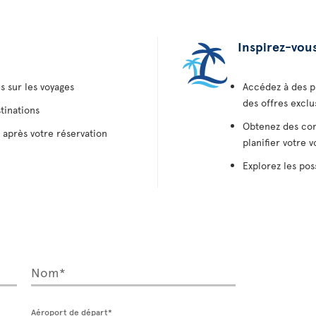
Inspirez-vou
s sur les voyages
Accédez à des p
des offres exclu
tinations
Obtenez des con
 après votre réservation
planifier votre 
Explorez les pos
Nom*
Aéroport de départ*