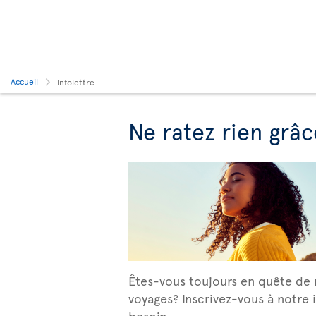
Accueil
Infolettre
Ne ratez rien grâc
Êtes-vous toujours en quête de n
voyages? Inscrivez-vous à notre i
besoin.