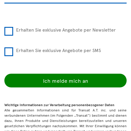
Erhalten Sie exklusive Angebote per Newsletter
Erhalten Sie exklusive Angebote per SMS
Ich melde mich an
Wichtige Informationen zur Verarbeitung personenbezogener Daten
Alle gesammelten Informationen sind für Transat A.T. inc. und seine
verbundenen Unternehmen (im Folgenden „Transat“) bestimmt und dienen
dazu, Ihnen Produkte und Dienstleistungen bereitzustellen und unseren
gesetzlichen Verpflichtungen nachzukommen. Mit Ihrer Einwilligung können
wir diese Daten nutzen und innerhalb von Transat und seinen verbundenen