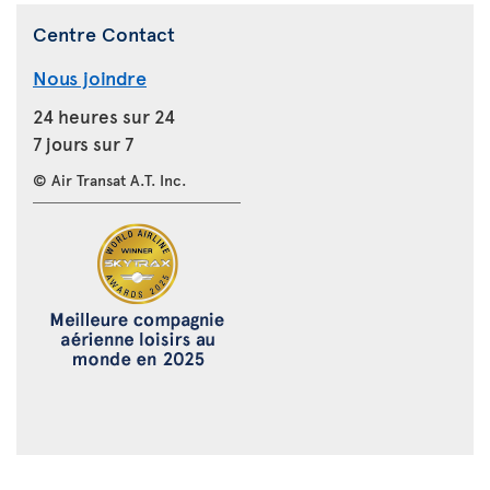
Centre Contact
Nous joindre
24 heures sur 24
7 jours sur 7
© Air Transat A.T. Inc.