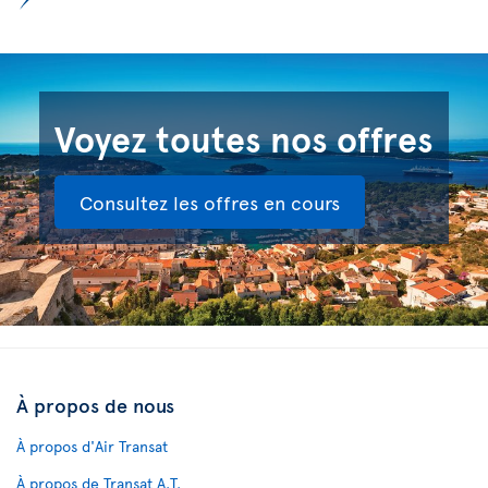
Voyez toutes nos offres
Consultez les offres en cours
À propos de nous
À propos d'Air Transat
À propos de Transat A.T.