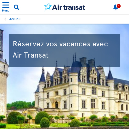
1
Menu
Accueil
Réservez vos vacances avec
Air Transat