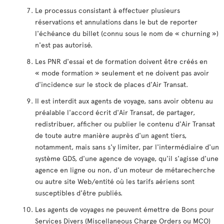
Le processus consistant à effectuer plusieurs
réservations et annulations dans le but de reporter
l'échéance du billet (connu sous le nom de « churning »)
n'est pas autorisé.
Les PNR d'essai et de formation doivent être créés en
« mode formation » seulement et ne doivent pas avoir
d'incidence sur le stock de places d'Air Transat.
Il est interdit aux agents de voyage, sans avoir obtenu au
préalable l'accord écrit d'Air Transat, de partager,
redistribuer, afficher ou publier le contenu d'Air Transat
de toute autre manière auprès d'un agent tiers,
notamment, mais sans s'y limiter, par l'intermédiaire d'un
système GDS, d'une agence de voyage, qu'il s'agisse d'une
agence en ligne ou non, d'un moteur de métarecherche
ou autre site Web/entité où les tarifs aériens sont
susceptibles d'être publiés.
Les agents de voyages ne peuvent émettre de Bons pour
Services Divers (Miscellaneous Charge Orders ou MCO)