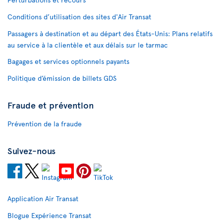
Conditions d’utilisation des sites d'Air Transat
Passagers à destination et au départ des États-Unis: Plans relatifs
au service à la clientèle et aux délais sur le tarmac
Bagages et services optionnels payants
Politique d’émission de billets GDS
Fraude et prévention
Prévention de la fraude
Suivez-nous
Application Air Transat
Blogue Expérience Transat