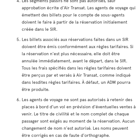
Les segments passifs ne sont pas autorisés, sauf
approbation écrite d'Air Transat. Les agents de voyage qui
émettent des billets pour le compte de sous-agents
doivent le faire à partir de la réservation initialement
créée dans le SIR.
Les billets associés aux réservations faites dans un SIR
doivent être émis conformément aux règles tarifaires. Si
la réservation n'est plus nécessaire, elle doit être
annulée immédiatement, avant le départ, dans le SIR.
Tous les frais spécifiés dans les règles tarifaires doivent
être perçus par et versés à Air Transat, comme indiqué
dans lesdites règles tarifaires. À défaut, un ADM pourra
être produite.
Les agents de voyage ne sont pas autorisés à retenir des
places à bord d'un vol en prévision d'éventuelles ventes à
venir. Le titre de civilité et le nom complet de chaque
passager sont exigés au moment de la réservation. Aucun
changement de nom n'est autorisé. Les noms peuvent
être corrigés en cas de faute d'orthographe.