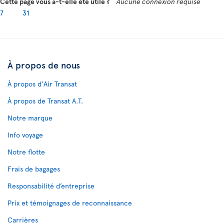
Cette page vous a-t-elle été utile ?
Aucune connexion requise
7
31
À propos de nous
À propos d'Air Transat
À propos de Transat A.T.
Notre marque
Info voyage
Notre flotte
Frais de bagages
Responsabilité d’entreprise
Prix et témoignages de reconnaissance
Carrières