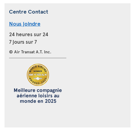
Centre Contact
Nous joindre
24 heures sur 24
7 jours sur 7
© Air Transat A.T. Inc.